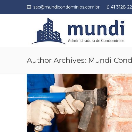
sac@mundicondominios.com.br
41 3128-2
Author Archives:
Mundi Cond