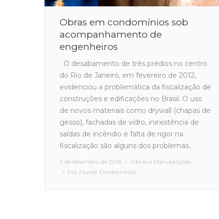
Obras em condomínios sob
acompanhamento de
engenheiros
O desabamento de três prédios no centro
do Rio de Janeiro, em fevereiro de 2012,
evidenciou a problemática da fiscalização de
construções e edificações no Brasil. O uso
de novos materiais como drywall (chapas de
gesso), fachadas de vidro, inexistência de
saídas de incêndio e falta de rigor na
fiscalização são alguns dos problemas…
2 de setembro de 2016
Obras e Manutenções
Por
Mundi Condominios