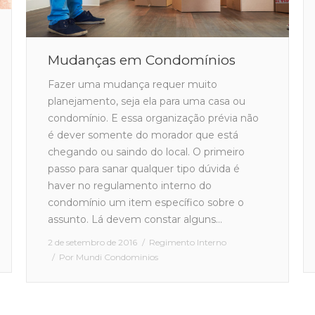
Mudanças em Condomínios
Fazer uma mudança requer muito
planejamento, seja ela para uma casa ou
condomínio. E essa organização prévia não
é dever somente do morador que está
chegando ou saindo do local. O primeiro
passo para sanar qualquer tipo dúvida é
haver no regulamento interno do
condomínio um item específico sobre o
assunto. Lá devem constar alguns…
2 de setembro de 2016
Regimento Interno
Por
Mundi Condominios