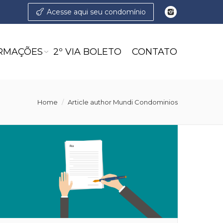
Acesse aqui seu condomínio
RMAÇÕES
2º VIA BOLETO
CONTATO
:
Home
Article author Mundi Condominios