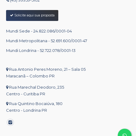
(43) 99959-5102
Solicite aqui sua proposta
Mundi Sede - 24.822.086/0001-04
Mundi Metropolitana - 52.691.600/0001-47
Mundi Londrina - 52.722.078/0001-13
Rua Antonio Peres Moreno, 21 – Sala 05
Maracanã – Colombo PR
Rua Marechal Deodoro, 235
Centro - Curitiba PR
Rua Quintino Bocaiúva, 180
Centro - Londrina PR
Find us on: