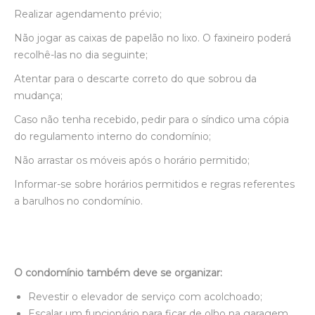
Realizar agendamento prévio;
Não jogar as caixas de papelão no lixo. O faxineiro poderá
recolhê-las no dia seguinte;
Atentar para o descarte correto do que sobrou da
mudança;
Caso não tenha recebido, pedir para o síndico uma cópia
do regulamento interno do condomínio;
Não arrastar os móveis após o horário permitido;
Informar-se sobre horários permitidos e regras referentes
a barulhos no condomínio.
O condomínio também deve se organizar:
Revestir o elevador de serviço com acolchoado;
Escalar um funcionário para ficar de olho na garagem